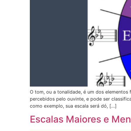
O tom, ou a tonalidade, é um dos elementos 
percebidos pelo ouvinte, e pode ser classif
como exemplo, sua escala será dó, […]
Escalas Maiores e Me