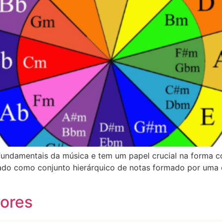
fundamentais da música e tem um papel crucial na forma 
icado como conjunto hierárquico de notas formado por uma
nores