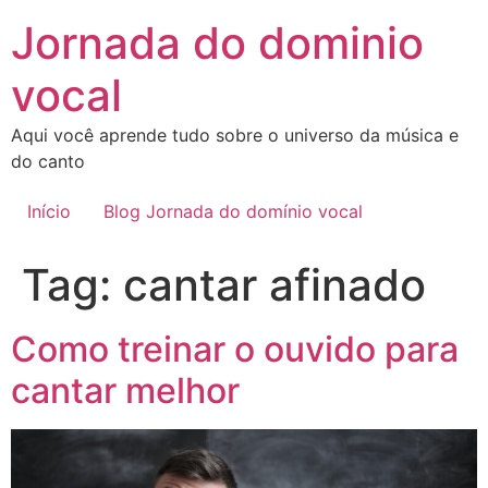
Ir
Jornada do dominio
para
o
vocal
conteúdo
Aqui você aprende tudo sobre o universo da música e
do canto
Início
Blog Jornada do domínio vocal
Tag:
cantar afinado
Como treinar o ouvido para
cantar melhor