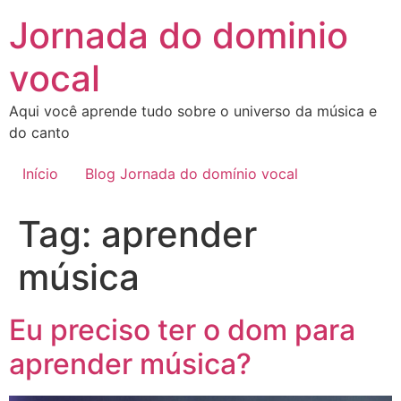
Ir
Jornada do dominio
para
o
vocal
conteúdo
Aqui você aprende tudo sobre o universo da música e
do canto
Início
Blog Jornada do domínio vocal
Tag:
aprender
música
Eu preciso ter o dom para
aprender música?